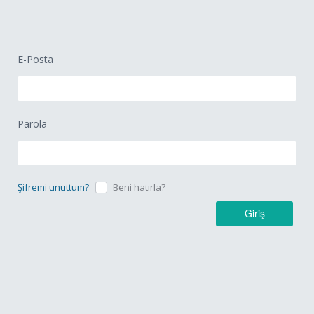
E-Posta
Parola
Şifremi unuttum?
Beni hatırla?
Giriş