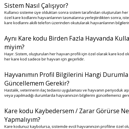
Sistem Nasıl Çalışıyor?
Kullanıcı sisteme üye olduktan sonra sistem tarafından oluşturulan her
özel kare kodlarını hayvanlarının tasmalarına yerleştirdikten sonra, ist
kare kodlarını akıllı telefon üzerinden okutularak hayvanlarının bilgilerin
Aynı Kare kodu Birden Fazla Hayvanda Kulla
miyim?
Hayır. Sistem, oluşturulan her hayvan profili için özel olarak kare kod ol
her kare kod sadece bir hayvan için geçerlidir.
Hayvanımın Profil Bilgilerini Hangi Duruml
Güncellemem Gerekir?
Hastalık, veterinerin ilaç tedavisi uygulaması ve hayvanın periyoduk aşıs
veya yapılmadığı durumlarda hayvanınızın bilgilerini güncellemeniz ger
Kare kodu Kaybedersem / Zarar Görürse Ne
Yapmalıyım?
Kare kodunuz kaybolursa, sistemde evcil hayvanınızın profiline özel ol