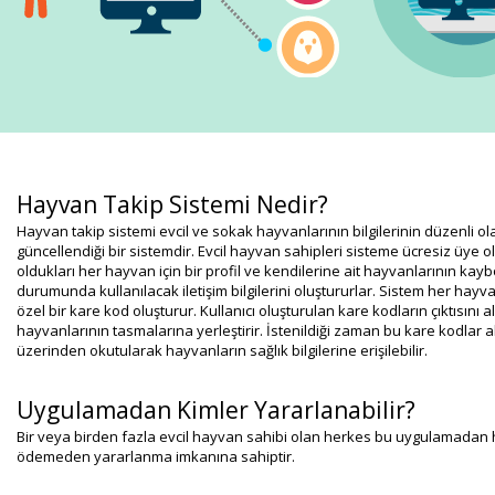
Hayvan Takip Sistemi Nedir?
Hayvan takip sistemi evcil ve sokak hayvanlarının bilgilerinin düzenli ol
güncellendiği bir sistemdir. Evcil hayvan sahipleri sisteme ücresiz üye o
oldukları her hayvan için bir profil ve kendilerine ait hayvanlarının kay
durumunda kullanılacak iletişim bilgilerini oluştururlar. Sistem her hayvan
özel bir kare kod oluşturur. Kullanıcı oluşturulan kare kodların çıktısını a
hayvanlarının tasmalarına yerleştirir. İstenildiği zaman bu kare kodlar ak
üzerinden okutularak hayvanların sağlık bilgilerine erişilebilir.
Uygulamadan Kimler Yararlanabilir?
Bir veya birden fazla evcil hayvan sahibi olan herkes bu uygulamadan h
ödemeden yararlanma imkanına sahiptir.